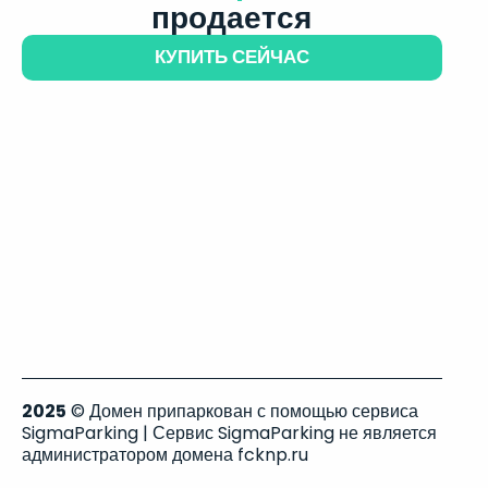
продается
КУПИТЬ СЕЙЧАС
2025
© Домен припаркован с помощью сервиса
SigmaParking | Сервис SigmaParking не является
администратором домена fcknp.ru