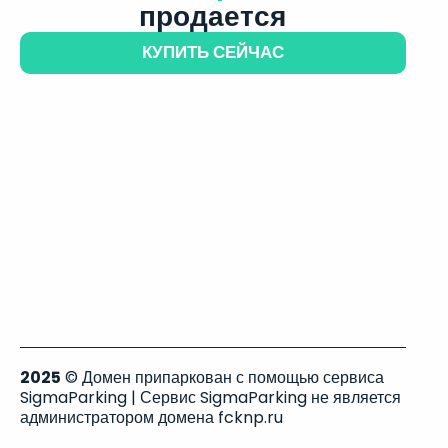
продается
КУПИТЬ СЕЙЧАС
2025
© Домен припаркован с помощью сервиса
SigmaParking | Сервис SigmaParking не является
администратором домена fcknp.ru