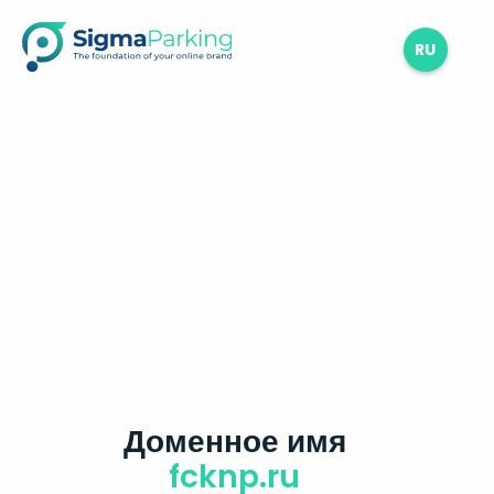
RU
Доменное имя
fcknp.ru