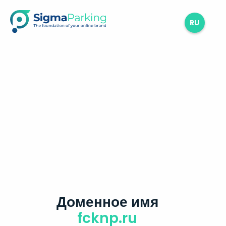
RU
Доменное имя
fcknp.ru