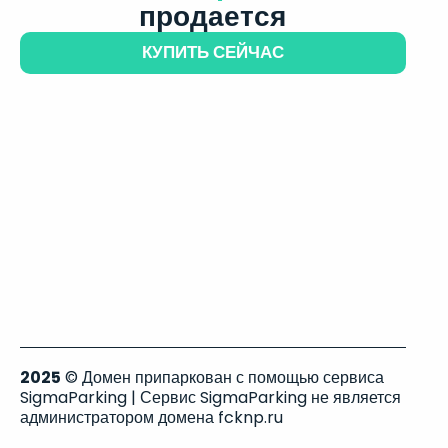
продается
КУПИТЬ СЕЙЧАС
2025
© Домен припаркован с помощью сервиса
SigmaParking | Сервис SigmaParking не является
администратором домена fcknp.ru