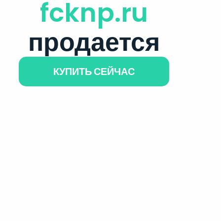
fcknp.ru
продается
КУПИТЬ СЕЙЧАС