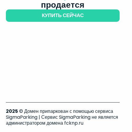
продается
КУПИТЬ СЕЙЧАС
2025
© Домен припаркован с помощью сервиса
SigmaParking | Сервис SigmaParking не является
администратором домена fcknp.ru