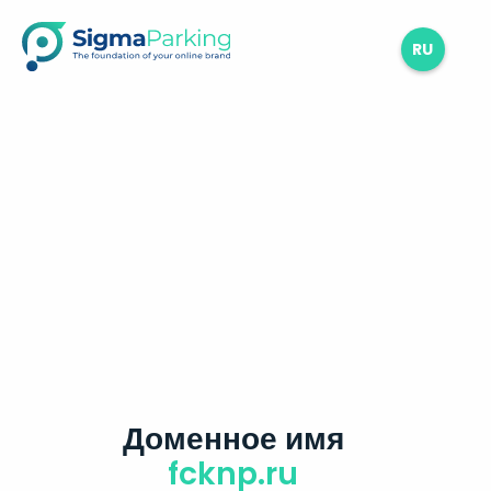
RU
Доменное имя
fcknp.ru