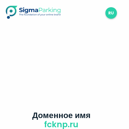
RU
Доменное имя
fcknp.ru