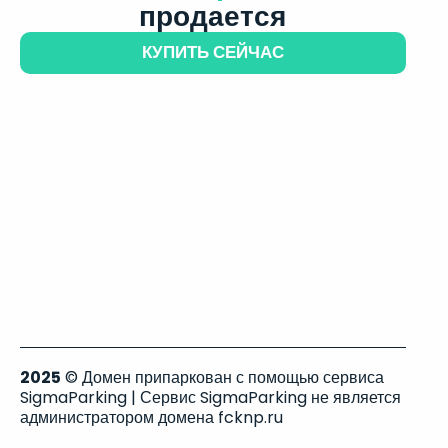
продается
КУПИТЬ СЕЙЧАС
2025
© Домен припаркован с помощью сервиса
SigmaParking | Сервис SigmaParking не является
администратором домена fcknp.ru