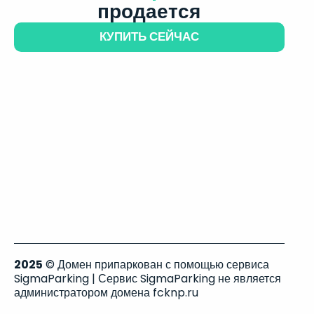
продается
КУПИТЬ СЕЙЧАС
2025
© Домен припаркован с помощью сервиса
SigmaParking | Сервис SigmaParking не является
администратором домена fcknp.ru