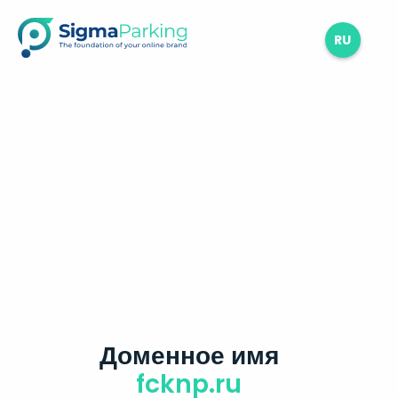
RU
Доменное имя
fcknp.ru