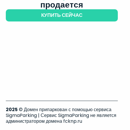
продается
КУПИТЬ СЕЙЧАС
2025
© Домен припаркован с помощью сервиса
SigmaParking | Сервис SigmaParking не является
администратором домена fcknp.ru