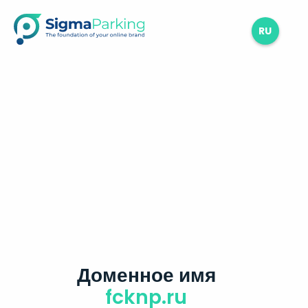
RU
Доменное имя
fcknp.ru