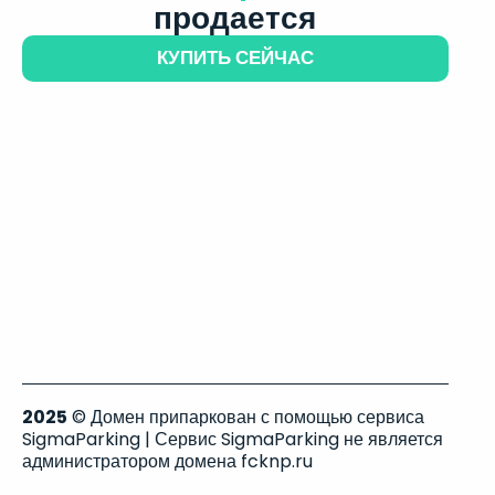
продается
КУПИТЬ СЕЙЧАС
2025
© Домен припаркован с помощью сервиса
SigmaParking | Сервис SigmaParking не является
администратором домена fcknp.ru