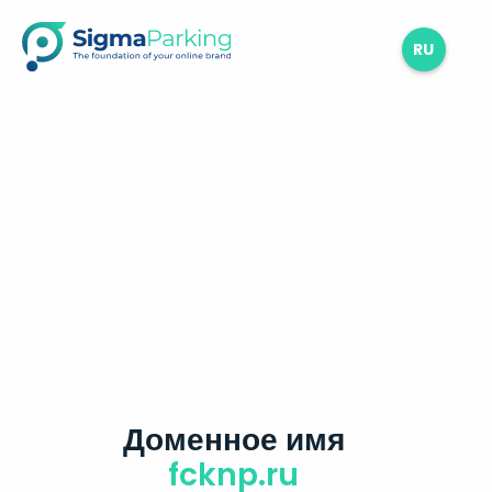
RU
Доменное имя
fcknp.ru