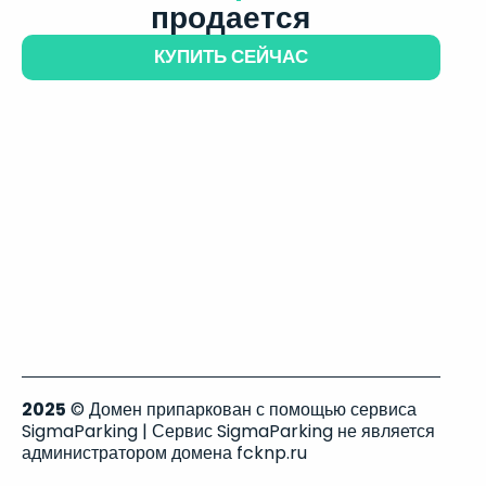
продается
КУПИТЬ СЕЙЧАС
2025
© Домен припаркован с помощью сервиса
SigmaParking | Сервис SigmaParking не является
администратором домена fcknp.ru