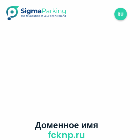
RU
Доменное имя
fcknp.ru