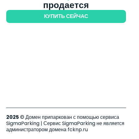
продается
КУПИТЬ СЕЙЧАС
2025
© Домен припаркован с помощью сервиса
SigmaParking | Сервис SigmaParking не является
администратором домена fcknp.ru