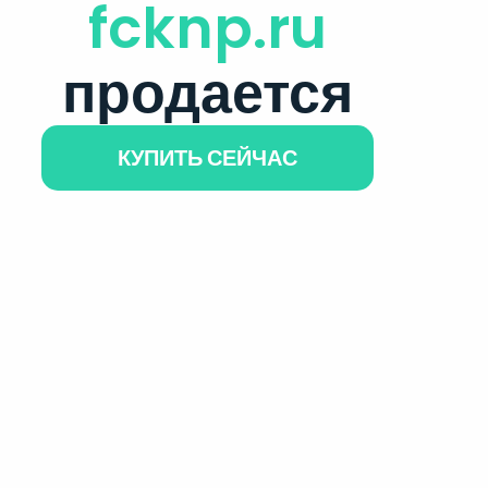
fcknp.ru
продается
КУПИТЬ СЕЙЧАС