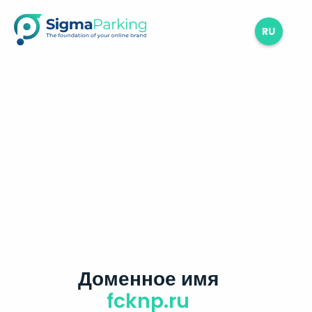
RU
Доменное имя
fcknp.ru