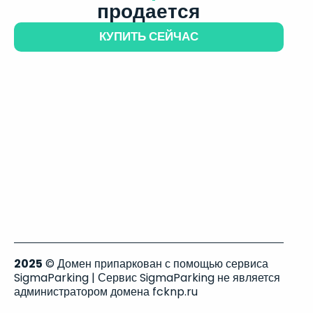
продается
КУПИТЬ СЕЙЧАС
2025
© Домен припаркован с помощью сервиса
SigmaParking | Сервис SigmaParking не является
администратором домена fcknp.ru