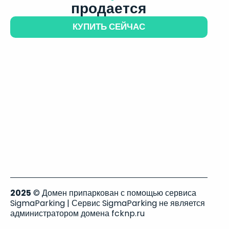
продается
КУПИТЬ СЕЙЧАС
2025
© Домен припаркован с помощью сервиса
SigmaParking | Сервис SigmaParking не является
администратором домена fcknp.ru