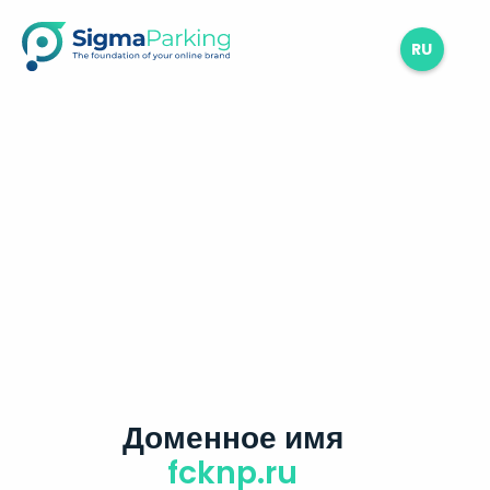
RU
Доменное имя
fcknp.ru